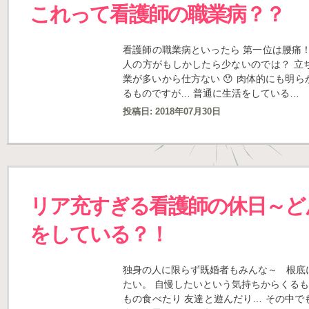
これって看護師の職業病？？
看護師の職業病といったら 第一位は腰痛
人の方がもしかしたら少ないのでは？ 立
業が多いから仕方ない 😯 肉体的にも明
るものですが… 普通に生活をしている…
投稿日:
2018年07月30日
リア充すぎる看護師の休日～ど
をしている？！
独身の人に限らず既婚者もみんな～ 根底
たい。 自慢したいという気持ちからくるもの
もの食べたり 友達と遊んだり… その中