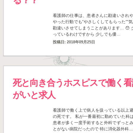
る？？
看護師の仕事は、患者さんに勘違いされや
やった行動でも‟やさしくしてもらった”‟気
勘違いさせてしまうことがあります… 😯
っているわけですから 少しでも優…
投稿日:
2018年09月25日
死と向き合うホスピスで働く看
がいと求人
看護師で働く上で病人を扱っている以上避
の死です。 私が一番最初に勤めていた科
患者が多く一度手術すると外科でずっとみ
とがない病院だったので 特に消化器外科…