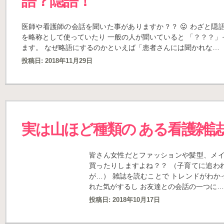
語？隠語！
医師や看護師の会話を聞いた事がありますか？？ 😛 わざと隠
を略称として使っていたり 一般の人が聞いていると 「？？？
ます。 なぜ略語にするのかといえば「患者さんには聞かれな…
投稿日:
2018年11月29日
実は山ほど種類の ある看護雑誌
皆さん女性だとファッションや髪型、メイ
買ったりしますよね？？ （子育てに追わ
が…） 雑誌を読むことで トレンドがわ
れた気がするし お友達との会話の一つに…
投稿日:
2018年10月17日