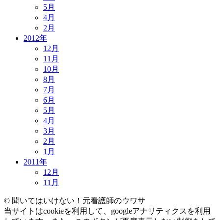
5月
4月
2月
2012年
12月
11月
10月
8月
7月
6月
5月
4月
3月
2月
1月
2011年
12月
11月
© 聞いてはいけない！元看護師のウワサ
当サイトはcookieを利用して、googleアナリティクスを利用