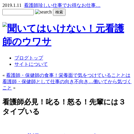
2019.1.11
看護師珍しい仕事でお得なお仕事…
ブログトップ
サイトについて
«
看護師・保健師の食事！栄養面で気をつけていることとは
看護師・保健師として仕事の向き不向き…働いてから気づく
こと
»
看護師必見！叱る！怒る！先輩には３
タイプいる