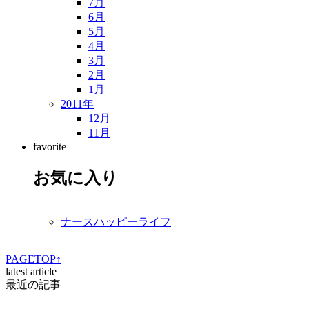
7月
6月
5月
4月
3月
2月
1月
2011年
12月
11月
favorite
お気に入り
ナースハッピーライフ
PAGETOP↑
latest article
最近の記事