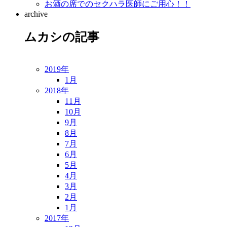
お酒の席でのセクハラ医師にご用心！！
archive
ムカシの記事
2019年
1月
2018年
11月
10月
9月
8月
7月
6月
5月
4月
3月
2月
1月
2017年