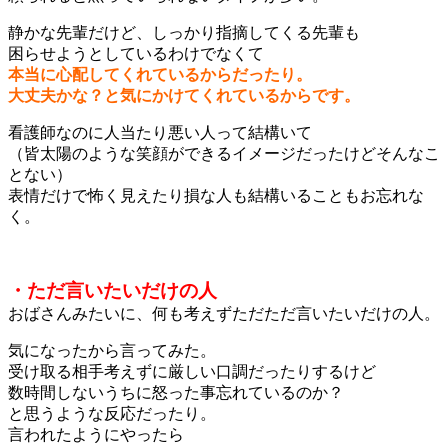
静かな先輩だけど、しっかり指摘してくる先輩も
困らせようとしているわけでなくて
本当に心配してくれているからだったり。
大丈夫かな？と気にかけてくれているからです。
看護師なのに人当たり悪い人って結構いて
（皆太陽のような笑顔ができるイメージだったけどそんなこ
とない）
表情だけで怖く見えたり損な人も結構いることもお忘れな
く。
・ただ言いたいだけの人
おばさんみたいに、何も考えずただただ言いたいだけの人。
気になったから言ってみた。
受け取る相手考えずに厳しい口調だったりするけど
数時間しないうちに怒った事忘れているのか？
と思うような反応だったり。
言われたようにやったら