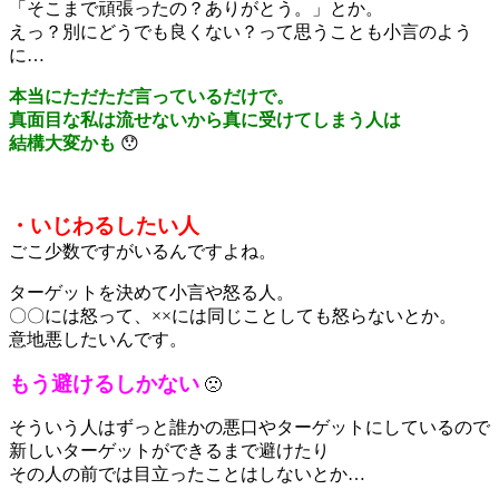
「そこまで頑張ったの？ありがとう。」とか。
えっ？別にどうでも良くない？って思うことも小言のよう
に…
本当にただただ言っているだけで。
真面目な私は流せないから真に受けてしまう人は
結構大変かも
😯
・いじわるしたい人
ごこ少数ですがいるんですよね。
ターゲットを決めて小言や怒る人。
〇〇には怒って、××には同じことしても怒らないとか。
意地悪したいんです。
もう避けるしかない
🙁
そういう人はずっと誰かの悪口やターゲットにしているので
新しいターゲットができるまで避けたり
その人の前では目立ったことはしないとか…