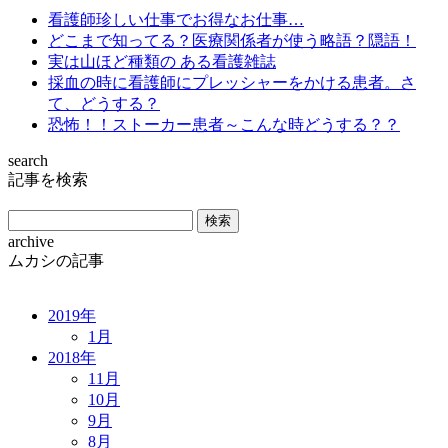
看護師珍しい仕事でお得なお仕事…
どこまで知ってる？医療関係者が使う略語？隠語！
実は山ほど種類の ある看護雑誌
採血の時に看護師にプレッシャーをかける患者。さ
て、どうする？
恐怖！！ストーカー患者～こんな時どうする？？
search
記事を検索
archive
ムカシの記事
2019年
1月
2018年
11月
10月
9月
8月