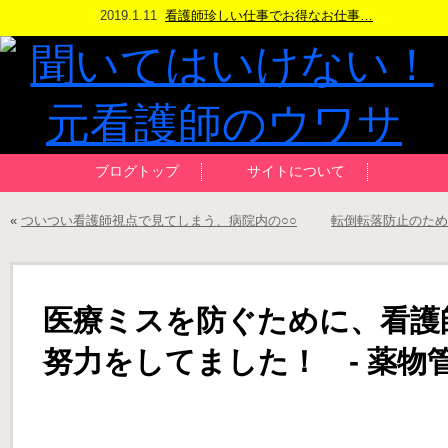
2019.1.11
看護師珍しい仕事でお得なお仕事…
ブログトップ
サイトについて
«
ついつい看護師視点で見てしまう、病院内の○○
転倒転落防止のため
医療ミスを防ぐために、看護
努力をしてました！ - 薬物管