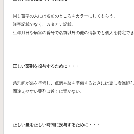
同じ苗字の人には名前のところをカラーにしてもらう。
漢字記載でなく、カタカナ記載。
生年月日や病室の番号で名前以外の他の情報でも個人を特定で
正しい薬剤を投与するために・・・
薬剤師が薬を準備し、点滴や薬を準備するときには更に看護師2
間違えやすい薬剤は近くに置かない。
正しい量を正しい時間に投与するために・・・