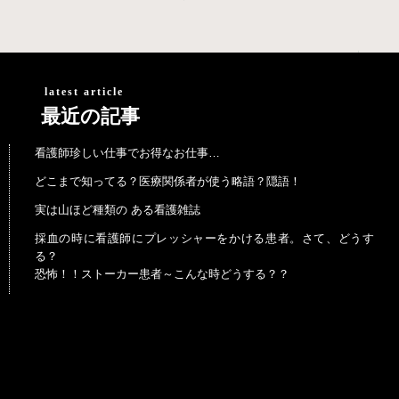
latest article
最近の記事
看護師珍しい仕事でお得なお仕事…
どこまで知ってる？医療関係者が使う略語？隠語！
実は山ほど種類の ある看護雑誌
採血の時に看護師にプレッシャーをかける患者。さて、どうす
る？
恐怖！！ストーカー患者～こんな時どうする？？