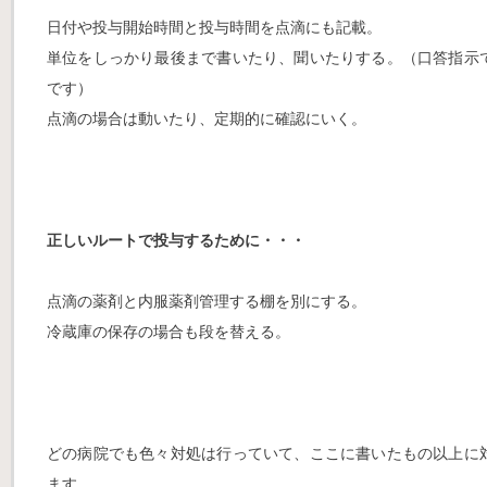
日付や投与開始時間と投与時間を点滴にも記載。
単位をしっかり最後まで書いたり、聞いたりする。（口答指示
です）
点滴の場合は動いたり、定期的に確認にいく。
正しいルートで投与するために・・・
点滴の薬剤と内服薬剤管理する棚を別にする。
冷蔵庫の保存の場合も段を替える。
どの病院でも色々対処は行っていて、ここに書いたもの以上に
ます。