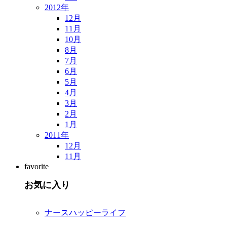
2012年
12月
11月
10月
8月
7月
6月
5月
4月
3月
2月
1月
2011年
12月
11月
favorite
お気に入り
ナースハッピーライフ