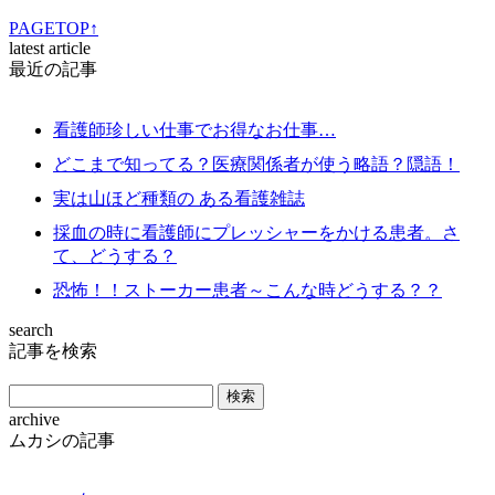
PAGETOP↑
latest article
最近の記事
看護師珍しい仕事でお得なお仕事…
どこまで知ってる？医療関係者が使う略語？隠語！
実は山ほど種類の ある看護雑誌
採血の時に看護師にプレッシャーをかける患者。さ
て、どうする？
恐怖！！ストーカー患者～こんな時どうする？？
search
記事を検索
archive
ムカシの記事