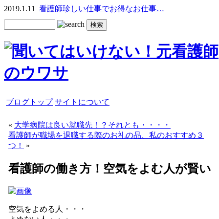
2019.1.11
看護師珍しい仕事でお得なお仕事…
ブログトップ
サイトについて
«
大学病院は良い就職先！？それとも・・・・
看護師が職場を退職する際のお礼の品、私のおすすめ３
つ！
»
看護師の働き方！空気をよむ人が賢い
空気をよめる人・・・