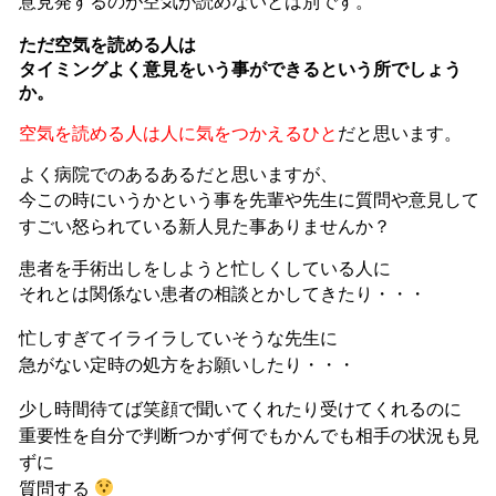
意見発するのが空気が読めないとは別です。
ただ空気を読める人は
タイミングよく意見をいう事ができるという所でしょう
か。
空気を読める人は人に気をつかえるひと
だと思います。
よく病院でのあるあるだと思いますが、
今この時にいうかという事を先輩や先生に質問や意見して
すごい怒られている新人見た事ありませんか？
患者を手術出しをしようと忙しくしている人に
それとは関係ない患者の相談とかしてきたり・・・
忙しすぎてイライラしていそうな先生に
急がない定時の処方をお願いしたり・・・
少し時間待てば笑顔で聞いてくれたり受けてくれるのに
重要性を自分で判断つかず何でもかんでも相手の状況も見
ずに
質問する