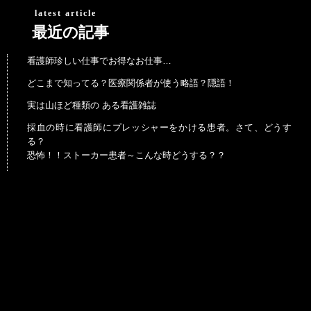
latest article
最近の記事
看護師珍しい仕事でお得なお仕事…
どこまで知ってる？医療関係者が使う略語？隠語！
実は山ほど種類の ある看護雑誌
採血の時に看護師にプレッシャーをかける患者。さて、どうす
る？
恐怖！！ストーカー患者～こんな時どうする？？