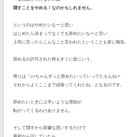
隠すことをやめる！なのかもしれません。
というのは
やめたいなーと思い
はじめたら決まってなくても辞めたいなーと言い
上司に言ったらこんなこと言われたということも皆に報告。
辞めるの許可された時もすぐに皆にいう。
周りは「○○ちゃんずっと辞めたいっていってたもんねー
それからよくここまで頑張ってくれたね」
となるのです。
辞めたいときに上手いような理由が
転がってくるわけありません。
そして隠すから皆嫌な思いするだけで
最初から話していたら