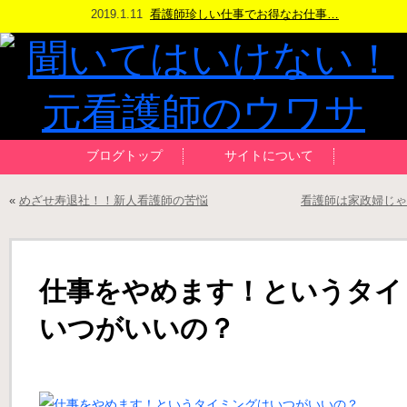
2019.1.11
看護師珍しい仕事でお得なお仕事…
ブログトップ
サイトについて
«
めざせ寿退社！！新人看護師の苦悩
看護師は家政婦じゃ
仕事をやめます！というタイ
いつがいいの？