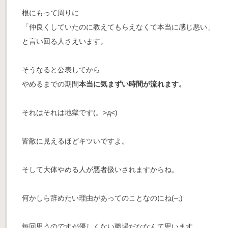
根にもって周りに
「仲良くしていたのに教えてもらえなくて本当に感じ悪い」
と言い回る人さえいます。
そうなると公表してから
やめるまでの期間
本当に気まずい時間が流れます。
それはそれは
地獄です(。>д<)
皆敵に見えるほどキツいですよ。
そして大体やめる人が悪者扱いされますからね。
何かしら辞めたい理由があってのことなのにね(–;)
毎回思うのですが優しくない職場だななんて思います。