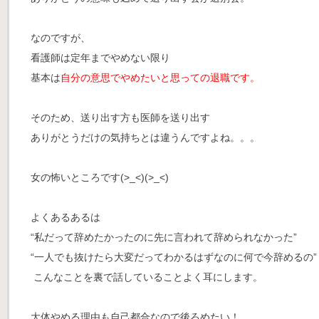
なのですが、
看護師は定年までやめない限り
基本は
自分の意思でやめたいと思っての退職です。
そのため、送り出す方も医師を送り出す
ありがとうだけの気持ちとは違うんですよね。。。
女の怖いところです(>_<)(>_<)
よくあるあるは
“私だって辞めたかったのに先に言われて辞められなかった”
“一人でも抜けたら大変だってわかるはずなのに何で今辞めるの”
こんなことを裏で話していること
よく耳にします。
大体やめる理由も自己都合なので後ろめたい！